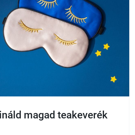
sináld magad teakeverék