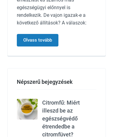
egészségügyi előnnyel is
rendelkezik. De vajon igazak-e a
következő állítások? A válaszok:
Olvass tovább
Népszerű bejegyzések
Citromfű: Miért
illeszd be az
egészségvédő
étrendedbe a
citromfüvet?