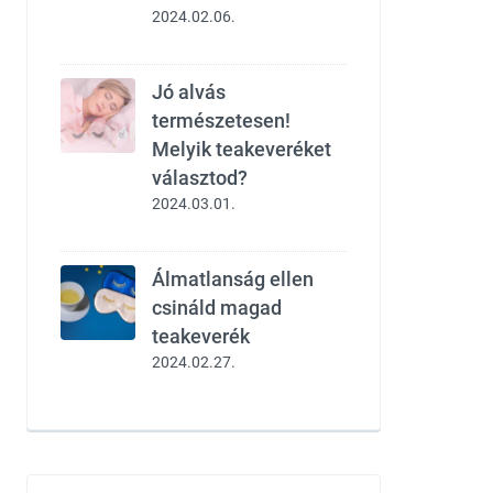
2024.02.06.
Jó alvás
természetesen!
Melyik teakeveréket
választod?
2024.03.01.
Álmatlanság ellen
csináld magad
teakeverék
2024.02.27.