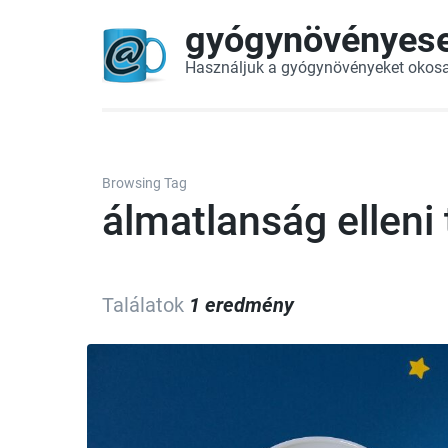
gyógynövényes
Használjuk a gyógynövényeket okos
Browsing Tag
álmatlanság elleni 
Találatok
1 eredmény