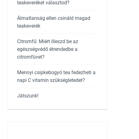
teakeveréket választod?
Álmatlanság ellen csináld magad
teakeverék
Citromfű: Miért illeszd be az
egészségvédő étrendedbe a
citromfüvet?
Mennyi csipkebogyó tea fedezheti a
napi C vitamin szükségletedet?
Játszunk!