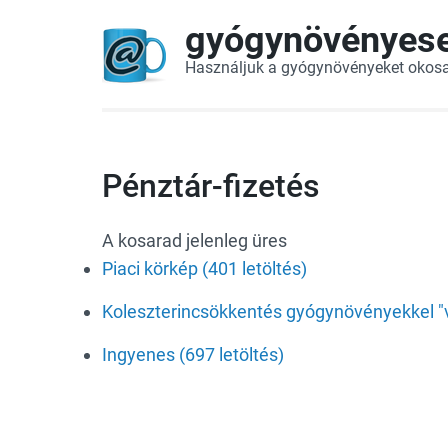
gyógynövényes
Használjuk a gyógynövényeket okos
Pénztár-fizetés
A kosarad jelenleg üres
Piaci körkép (401 letöltés)
Koleszterincsökkentés gyógynövényekkel "v
Ingyenes (697 letöltés)