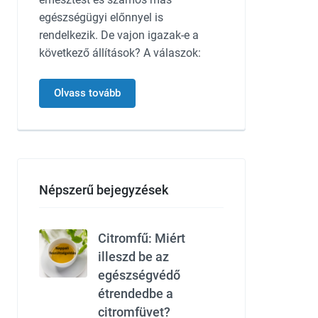
egészségügyi előnnyel is
rendelkezik. De vajon igazak-e a
következő állítások? A válaszok:
Olvass tovább
Népszerű bejegyzések
Citromfű: Miért
illeszd be az
egészségvédő
étrendedbe a
citromfüvet?