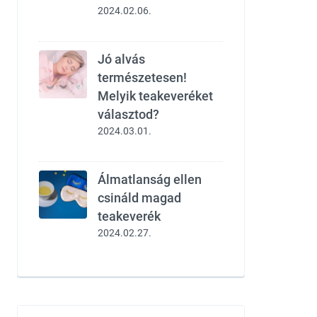
2024.02.06.
Jó alvás
természetesen!
Melyik teakeveréket
választod?
2024.03.01.
Álmatlanság ellen
csináld magad
teakeverék
2024.02.27.