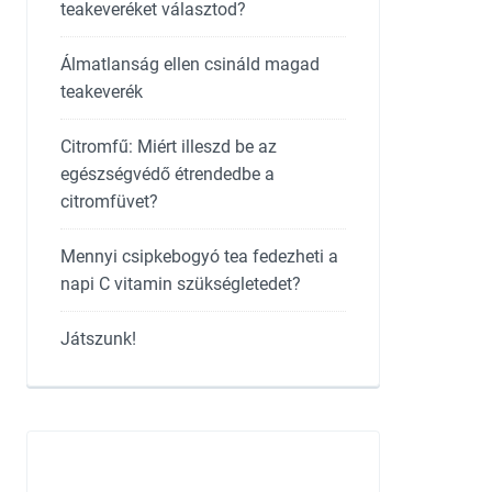
teakeveréket választod?
Álmatlanság ellen csináld magad
teakeverék
Citromfű: Miért illeszd be az
egészségvédő étrendedbe a
citromfüvet?
Mennyi csipkebogyó tea fedezheti a
napi C vitamin szükségletedet?
Játszunk!