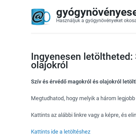
gyógynövényes
Használjuk a gyógynövényeket okos
Ingyenesen letöltheted:
olajokról
Szív és érvédő magokról és olajokról letölt
Megtudhatod, hogy melyik a három legjob
Kattints az alábbi linkre vagy a képre, és eli
Kattints ide a letöltéshez