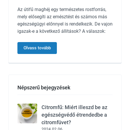
Az útifű maghéj egy természetes rostforrás,
mely elősegíti az emésztést és számos más
egészségügyi előnnyel is rendelkezik. De vajon
igazak-e a következő állítások? A válaszok:
Olvass tovább
Népszerű bejegyzések
Citromfű: Miért illeszd be az
egészségvédő étrendedbe a
citromfüvet?
2024.02.06.