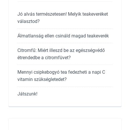
Jó alvás természetesen! Melyik teakeveréket
választod?
Álmatlanság ellen csináld magad teakeverék
Citromfű: Miért illeszd be az egészségvédő
étrendedbe a citromfüvet?
Mennyi csipkebogyó tea fedezheti a napi C
vitamin szükségletedet?
Játszunk!