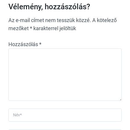
Vélemény, hozzászólás?
Az e-mail címet nem tesszük közzé.
A kötelező
mezőket
*
karakterrel jelöltük
Hozzászólás
*
Név
*