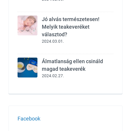
Jó alvás természetesen!
Melyik teakeveréket
választod?
2024.03.01.
Álmatlanság ellen csináld
magad teakeverék
2024.02.27.
Facebook