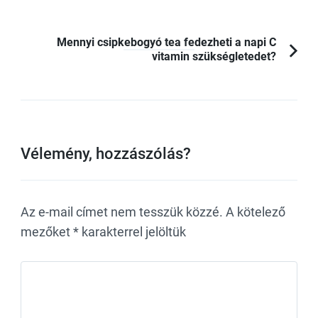
Mennyi csipkebogyó tea fedezheti a napi C
Post
vitamin szükségletedet?
Navigation
Vélemény, hozzászólás?
Az e-mail címet nem tesszük közzé.
A kötelező
mezőket
*
karakterrel jelöltük