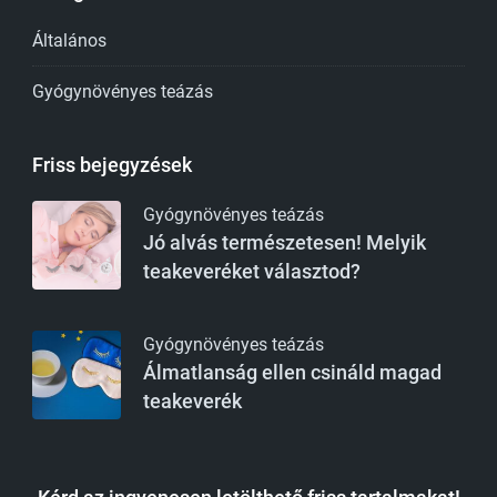
Általános
Gyógynövényes teázás
Friss bejegyzések
Gyógynövényes teázás
Jó alvás természetesen! Melyik
teakeveréket választod?
Gyógynövényes teázás
Álmatlanság ellen csináld magad
teakeverék