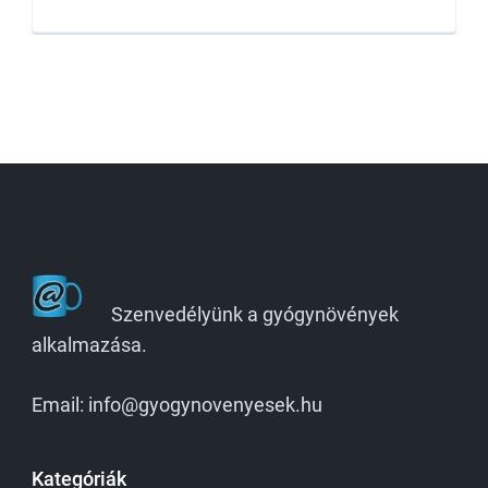
Szenvedélyünk a gyógynövények
alkalmazása.
Email: info@gyogynovenyesek.hu
Kategóriák