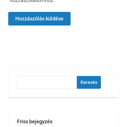
hozzászólásomhoz.
Keresés
Keresés
Friss bejegyzés