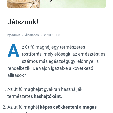
Játszunk!
by
admin
Általános
2023.10.03.
A
z
útifű maghéj egy természetes
rostforrás, mely elősegíti az emésztést és
számos más egészségügyi előnnyel is
rendelkezik. De vajon igazak-e a következő
állítások?
Az útifű maghéjat gyakran használják
természetes
hashajtóként.
Az útifű maghéj
képes csökkenteni a magas