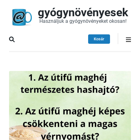
gyógynövényesek
Használjuk a gyógynövényeket okosan!
Kosár