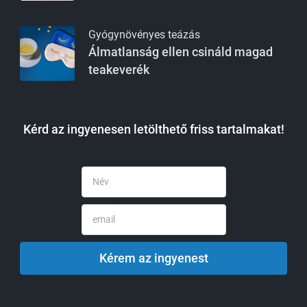
Gyógynövényes teázás
Álmatlanság ellen csináld magad
teakeverék
Kérd az ingyenesen letölthető friss tartalmakat!