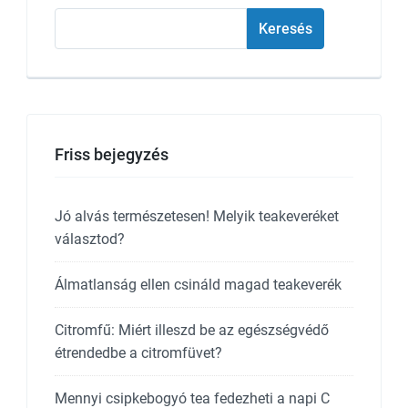
Keresés
Keresés
Friss bejegyzés
Jó alvás természetesen! Melyik teakeveréket
választod?
Álmatlanság ellen csináld magad teakeverék
Citromfű: Miért illeszd be az egészségvédő
étrendedbe a citromfüvet?
Mennyi csipkebogyó tea fedezheti a napi C