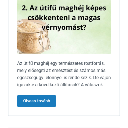
Az útifű maghéj egy természetes rostforrás,
mely elősegíti az emésztést és számos más
egészségügyi előnnyel is rendelkezik. De vajon
igazak-e a következő állítások? A válaszok:
Olvass tovább