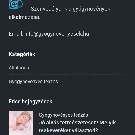
Szenvedélyünk a gyógynövények
alkalmazása.
Email: info@gyogynovenyesek.hu
Kategóriák
Általános
Gyógynövényes teázás
Friss bejegyzések
Gyógynövényes teázás
Jó alvás természetesen! Melyik
teakeveréket választod?