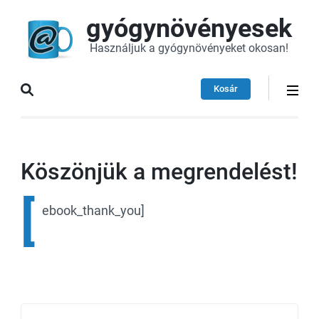
gyógynövényesek
Használjuk a gyógynövényeket okosan!
Kosár
Köszönjük a megrendelést!
[
ebook_thank_you]