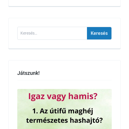
Keresés:
Játszunk!