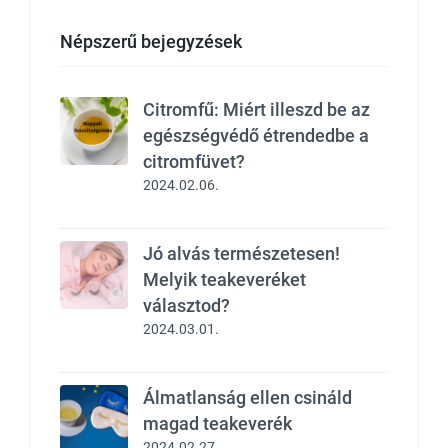
Népszerű bejegyzések
Citromfű: Miért illeszd be az
egészségvédő étrendedbe a
citromfüvet?
2024.02.06.
Jó alvás természetesen!
Melyik teakeveréket
választod?
2024.03.01.
Álmatlanság ellen csináld
magad teakeverék
2024.02.27.