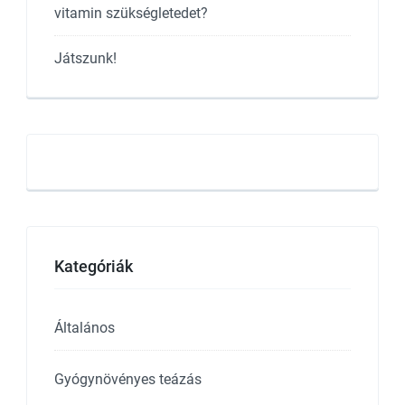
vitamin szükségletedet?
Játszunk!
Kategóriák
Általános
Gyógynövényes teázás