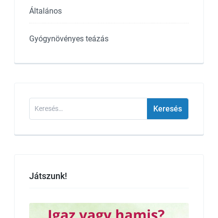
Általános
Gyógynövényes teázás
Keresés:
Játszunk!