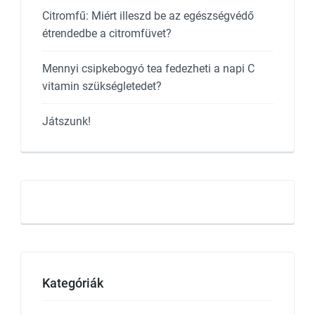
Citromfű: Miért illeszd be az egészségvédő
étrendedbe a citromfüvet?
Mennyi csipkebogyó tea fedezheti a napi C
vitamin szükségletedet?
Játszunk!
Kategóriák