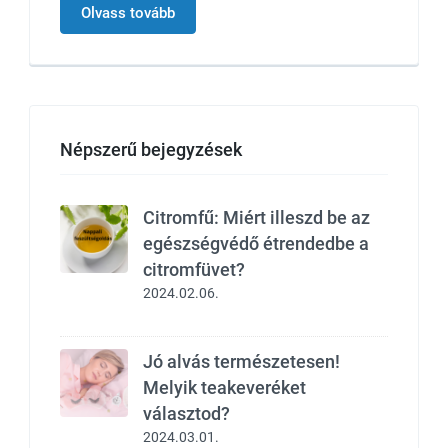
Olvass tovább
Népszerű bejegyzések
Citromfű: Miért illeszd be az
egészségvédő étrendedbe a
citromfüvet?
2024.02.06.
Jó alvás természetesen!
Melyik teakeveréket
választod?
2024.03.01.