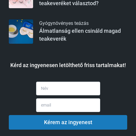
teakeveréket választod?
Gyógynövényes teázás
Álmatlanság ellen csináld magad
teakeverék
Kérd az ingyenesen letölthető friss tartalmakat!