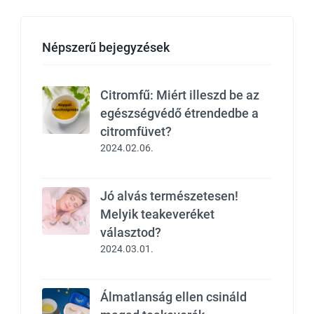
Népszerű bejegyzések
Citromfű: Miért illeszd be az
egészségvédő étrendedbe a
citromfüvet?
2024.02.06.
Jó alvás természetesen!
Melyik teakeveréket
választod?
2024.03.01.
Álmatlanság ellen csináld