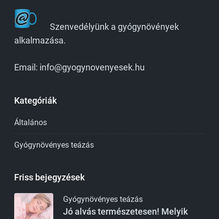
Szenvedélyünk a gyógynövények
alkalmazása.
Email: info@gyogynovenyesek.hu
Kategóriák
Általános
Gyógynövényes teázás
Friss bejegyzések
Gyógynövényes teázás
Jó alvás természetesen! Melyik