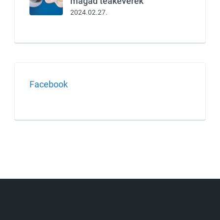
magad teakeverék
2024.02.27.
Facebook