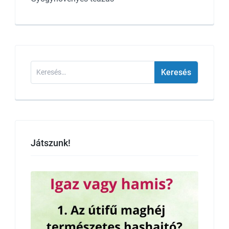
Keresés:
Játszunk!