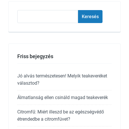
Keresés
Keresés
Friss bejegyzés
Jó alvás természetesen! Melyik teakeveréket
választod?
Álmatlanság ellen csináld magad teakeverék
Citromfű: Miért illeszd be az egészségvédő
étrendedbe a citromfüvet?