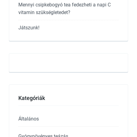
Mennyi csipkebogyó tea fedezheti a napi C
vitamin szükségletedet?
Játszunk!
Kategóriák
Általános
Gyógynövényes teázás