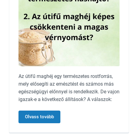
Az útifű maghéj egy természetes rostforrás,
mely elősegíti az emésztést és számos más
egészségügyi előnnyel is rendelkezik. De vajon
igazak-e a következő állítások? A válaszok:
Olvass tovább