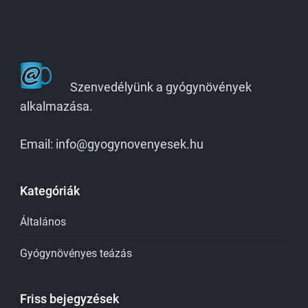
Szenvedélyünk a gyógynövények
alkalmazása.
Email: info@gyogynovenyesek.hu
Kategóriák
Általános
Gyógynövényes teázás
Friss bejegyzések