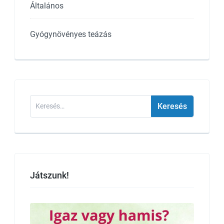
Általános
Gyógynövényes teázás
Keresés:
Játszunk!