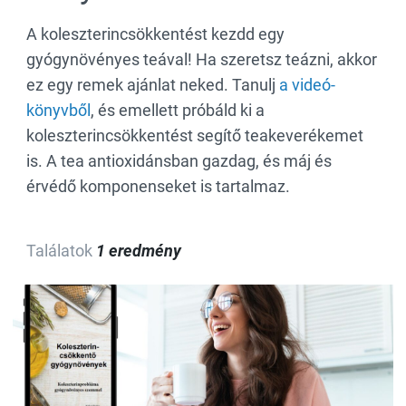
A koleszterincsökkentést kezdd egy
gyógynövényes teával! Ha szeretsz teázni, akkor
ez egy remek ajánlat neked. Tanulj
a videó-
könyvből
, és emellett próbáld ki a
koleszterincsökkentést segítő teakeverékemet
is. A tea antioxidánsban gazdag, és máj és
érvédő komponenseket is tartalmaz.
Találatok
1 eredmény