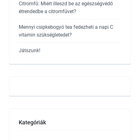
Citromfű: Miért illeszd be az egészségvédő
étrendedbe a citromfüvet?
Mennyi csipkebogyó tea fedezheti a napi C
vitamin szükségletedet?
Játszunk!
Kategóriák