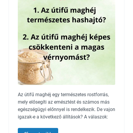
Az útifű maghéj egy természetes rostforrás,
mely elősegíti az emésztést és számos más
egészségügyi előnnyel is rendelkezik. De vajon
igazak-e a következő állítások? A válaszok: