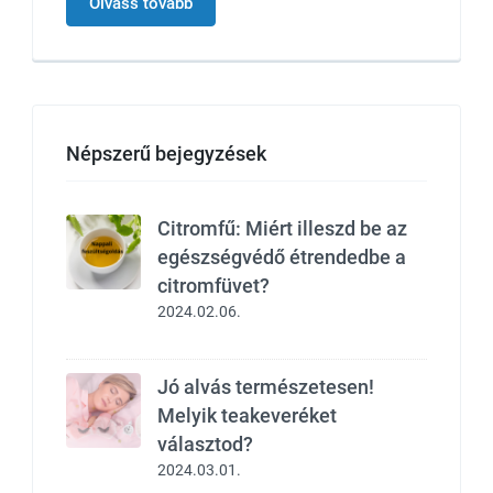
Olvass tovább
Népszerű bejegyzések
Citromfű: Miért illeszd be az
egészségvédő étrendedbe a
citromfüvet?
2024.02.06.
Jó alvás természetesen!
Melyik teakeveréket
választod?
2024.03.01.