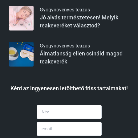
Gyógynövényes teázás
Jó alvás természetesen! Melyik
teakeveréket választod?
Gyógynövényes teázás
Álmatlanság ellen csináld magad
teakeverék
Kérd az ingyenesen letölthető friss tartalmakat!