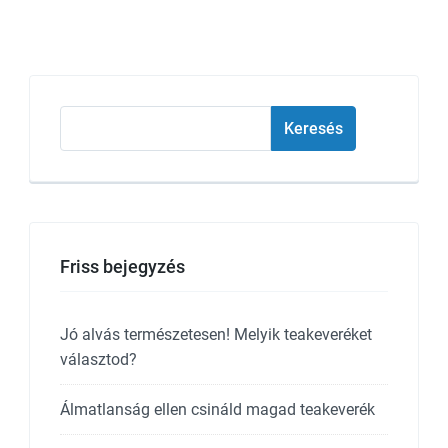
Keresés
Keresés
Friss bejegyzés
Jó alvás természetesen! Melyik teakeveréket
választod?
Álmatlanság ellen csináld magad teakeverék