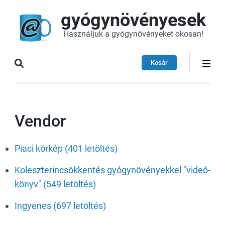
gyógynövényesek
Használjuk a gyógynövényeket okosan!
Kosár
Vendor
Piaci körkép (401 letöltés)
Koleszterincsökkentés gyógynövényekkel "videó-
könyv" (549 letöltés)
Ingyenes (697 letöltés)