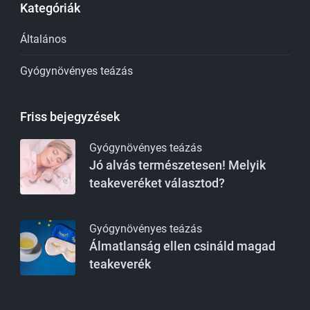
Kategóriák
Általános
Gyógynövényes teázás
Friss bejegyzések
Gyógynövényes teázás
Jó alvás természetesen! Melyik
teakeveréket választod?
Gyógynövényes teázás
Álmatlanság ellen csináld magad
teakeverék