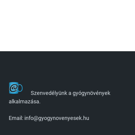
Szenvedélyünk a gyógynövények
alkalmazása.
Email: info@gyogynovenyesek.hu