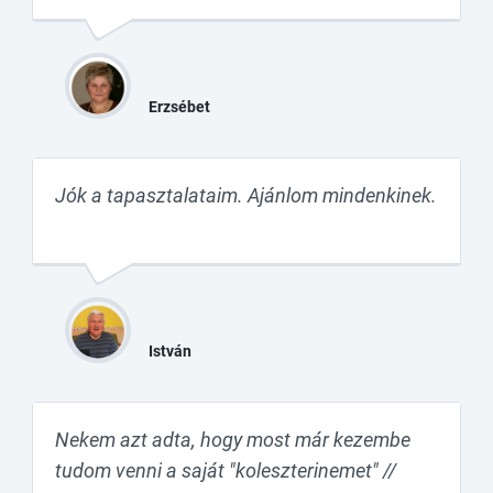
Erzsébet
Jók a tapasztalataim. Ajánlom mindenkinek.
István
Nekem azt adta, hogy most már kezembe
tudom venni a saját "koleszterinemet" //