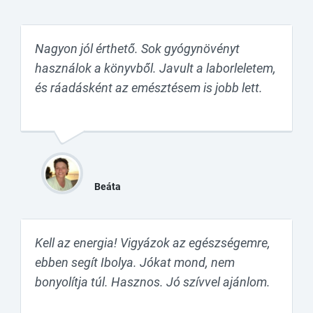
Nagyon jól érthető. Sok gyógynövényt
használok a könyvből. Javult a laborleletem,
és ráadásként az emésztésem is jobb lett.
Beáta
Kell az energia! Vigyázok az egészségemre,
ebben segít Ibolya. Jókat mond, nem
bonyolítja túl. Hasznos. Jó szívvel ajánlom.