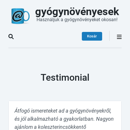
gyógynövényesek
Használjuk a gyógynövényeket okosan!
Kosár
Testimonial
Átfogó ismereteket ad a gyógynövényekről,
és jól alkalmazható a gyakorlatban. Nagyon
ajánlom a koleszterincsökkentő