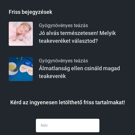
Friss bejegyzések
Gyógynövényes teázás
Jó alvás természetesen! Melyik
teakeveréket választod?
Gyógynövényes teázás
Álmatlanság ellen csináld magad
teakeverék
Kérd az ingyenesen letölthető friss tartalmakat!