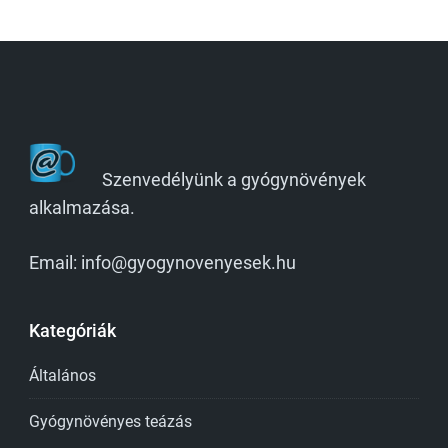
Szenvedélyünk a gyógynövények
alkalmazása.
Email: info@gyogynovenyesek.hu
Kategóriák
Általános
Gyógynövényes teázás