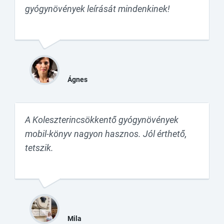
gyógynövények leírását mindenkinek!
Ágnes
A Koleszterincsökkentő gyógynövények
mobil-könyv nagyon hasznos. Jól érthető,
tetszik.
Mila