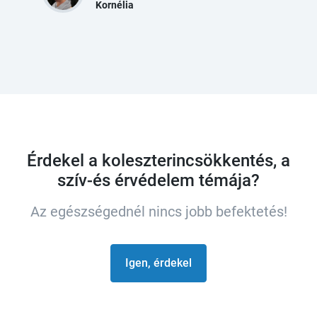
Kornélia
Érdekel a koleszterincsökkentés, a
szív-és érvédelem témája?
Az egészségednél nincs jobb befektetés!
Igen, érdekel