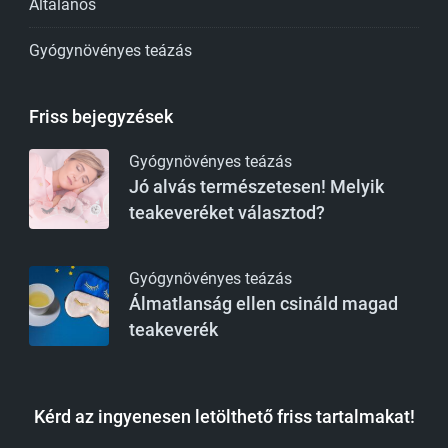
Általános
Gyógynövényes teázás
Friss bejegyzések
Gyógynövényes teázás
Jó alvás természetesen! Melyik
teakeveréket választod?
Gyógynövényes teázás
Álmatlanság ellen csináld magad
teakeverék
Kérd az ingyenesen letölthető friss tartalmakat!