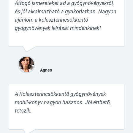
Átfogó ismereteket ad a gyógynövényekről,
és jól alkalmazható a gyakorlatban. Nagyon
ajánlom a koleszterincsökkentő
gyógynövények leírását mindenkinek!
Ágnes
A Koleszterincsökkentő gyógynövények
mobil-könyv nagyon hasznos. Jól érthető,
tetszik.