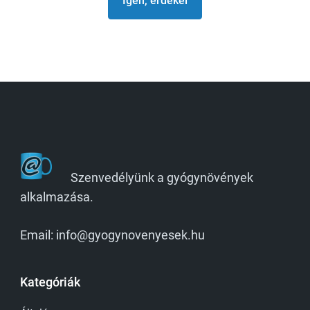
Igen, érdekel
Szenvedélyünk a gyógynövények
alkalmazása.
Email: info@gyogynovenyesek.hu
Kategóriák