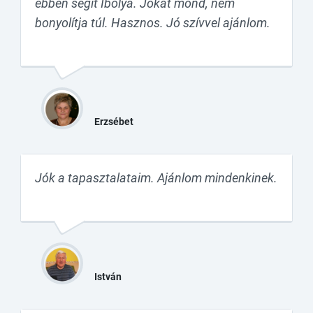
ebben segít Ibolya. Jókat mond, nem
bonyolítja túl. Hasznos. Jó szívvel ajánlom.
Erzsébet
Jók a tapasztalataim. Ajánlom mindenkinek.
István