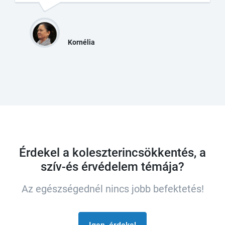
Kornélia
Érdekel a koleszterincsökkentés, a
szív-és érvédelem témája?
Az egészségednél nincs jobb befektetés!