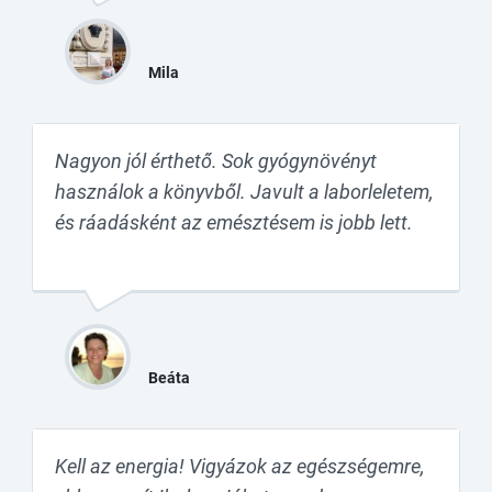
Mila
Nagyon jól érthető. Sok gyógynövényt
használok a könyvből. Javult a laborleletem,
és ráadásként az emésztésem is jobb lett.
Beáta
Kell az energia! Vigyázok az egészségemre,