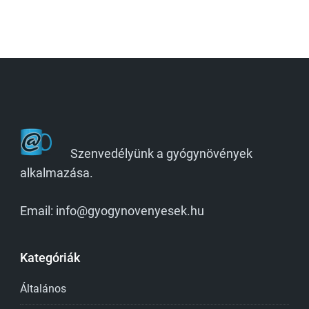
Szenvedélyünk a gyógynövények
alkalmazása.
Email: info@gyogynovenyesek.hu
Kategóriák
Általános