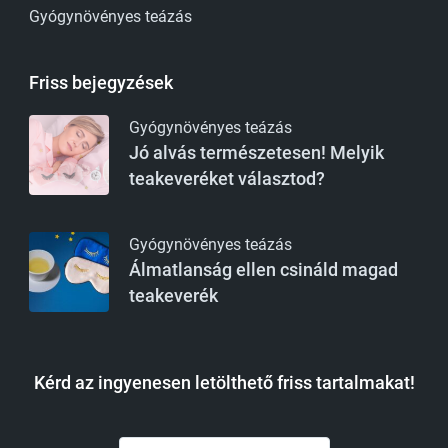
Gyógynövényes teázás
Friss bejegyzések
Gyógynövényes teázás
Jó alvás természetesen! Melyik
teakeveréket választod?
Gyógynövényes teázás
Álmatlanság ellen csináld magad
teakeverék
Kérd az ingyenesen letölthető friss tartalmakat!