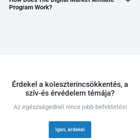
Program Work?
Érdekel a koleszterincsökkentés, a
szív-és érvédelem témája?
Az egészségednél nincs jobb befektetés!
Igen, érdekel