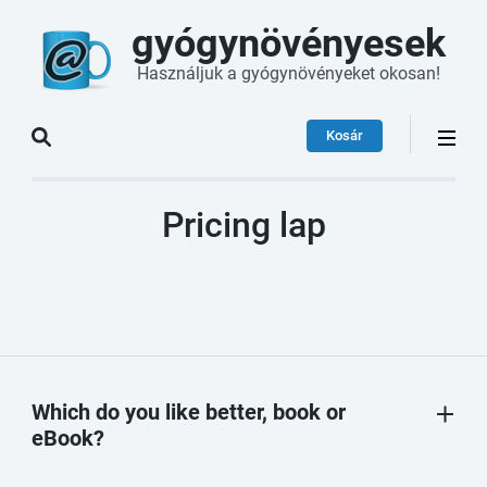
gyógynövényesek
Használjuk a gyógynövényeket okosan!
Kosár
Pricing lap
Which do you like better, book or
eBook?